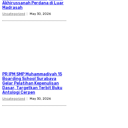
Akhirussanah Perdana di Luar
Madrasah
Uncategorized
May 30, 2026
PR IPM SMP Muhammadiyah 15
Boarding School Surabaya
Gelar Pelatihan Kepenulisan
Dasar, Targetkan Terbit Buku
Antologi Cerpen
Uncategorized
May 30, 2026