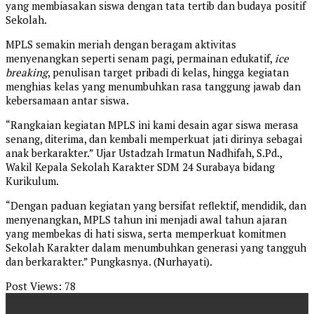
yang membiasakan siswa dengan tata tertib dan budaya positif
Sekolah.
MPLS semakin meriah dengan beragam aktivitas
menyenangkan seperti senam pagi, permainan edukatif,
ice
breaking
, penulisan target pribadi di kelas, hingga kegiatan
menghias kelas yang menumbuhkan rasa tanggung jawab dan
kebersamaan antar siswa.
“Rangkaian kegiatan MPLS ini kami desain agar siswa merasa
senang, diterima, dan kembali memperkuat jati dirinya sebagai
anak berkarakter.” Ujar Ustadzah Irmatun Nadhifah, S.Pd.,
Wakil Kepala Sekolah Karakter SDM 24 Surabaya bidang
Kurikulum.
“Dengan paduan kegiatan yang bersifat reflektif, mendidik, dan
menyenangkan, MPLS tahun ini menjadi awal tahun ajaran
yang membekas di hati siswa, serta memperkuat komitmen
Sekolah Karakter dalam menumbuhkan generasi yang tangguh
dan berkarakter.” Pungkasnya. (Nurhayati).
Post Views:
78