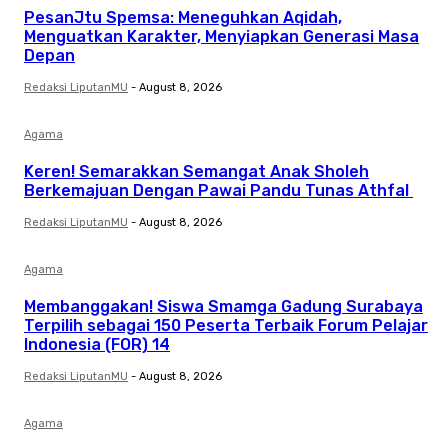
PesanJtu Spemsa: Meneguhkan Aqidah,
Menguatkan Karakter, Menyiapkan Generasi Masa
Depan
Redaksi LiputanMU
-
August 8, 2026
Agama
Keren! Semarakkan Semangat Anak Sholeh
Berkemajuan Dengan Pawai Pandu Tunas Athfal
Redaksi LiputanMU
-
August 8, 2026
Agama
Membanggakan! Siswa Smamga Gadung Surabaya
Terpilih sebagai 150 Peserta Terbaik Forum Pelajar
Indonesia (FOR) 14
Redaksi LiputanMU
-
August 8, 2026
Agama