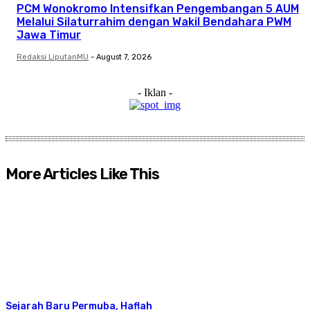
PCM Wonokromo Intensifkan Pengembangan 5 AUM
Melalui Silaturrahim dengan Wakil Bendahara PWM
Jawa Timur
Redaksi LiputanMU
-
August 7, 2026
- Iklan -
More Articles Like This
Sejarah Baru Permuba, Haflah