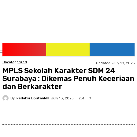
Saturday, August 8, 2026
Uncategorized
Updated:
July 18, 2025
MPLS Sekolah Karakter SDM 24
Surabaya : Dikemas Penuh Keceriaan
dan Berkarakter
By
Redaksi LiputanMU
251
July 18, 2025
0