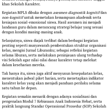
khas Sekolah Karakter.
Kegiatan MPLS dibuka dengan
asesmen diagnostik kognitif
dan
non-kognitif
untuk memetakan kemampuan akademik serta
kesiapan sosial-emosional siswa. Hasil asesmen ini menjadi
landasan guru dalam merancang strategi belajar yang sesuai
dengan kondisi masing-masing anak.
Selanjutnya, siswa diajak terlibat dalam berbagai kegiatan
penting seperti musyawarah pembentukan struktur organisasi
kelas, mengisi Jurnal Liburanku; sebagai refleksi kegiatan
selama liburan, serta melakukan peninjauan ulang terhadap
visi Sekolah agar nilai-nilai dasar karakter tetap melekat
dalam keseharian mereka.
Tak hanya itu, siswa juga aktif menyusun kesepakatan kelas,
menentukan jadwal piket harian, serta menetapkan indikator
karakter kelas yang akan menjadi panduan perilaku selama
satu tahun ke depan.
Kegiatan semakin menarik dengan adanya sosialisasi dan
pengenalan Modul 7 Kebiasaan Anak Indonesia Hebat, serta
praktik langsung Standar Operasional Prosedur (SOP) Sekolah