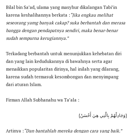
Bilal bin Sa’ad, ulama yang masyhur dikalangan Tabi’in
karena keshalihannya berkata :
“Jika engkau melihat
seseorang yamg banyak cakap? suka berbantah dan merasa
bangga dengan pendapatnya sendiri, maka benar-benar
sudah sempurna kerugiannya.”
Terkadang berbantah untuk menunjukkan kehebatan diri
dan yang lain kedudukannya di bawahnya serta agar
menaikkan popularitas dirinya, hal inilah yang dilarang,
karena sudah termasuk kesombongan dan menyimpang
dari aturan Islam.
Firman Allah Subhanahu wa Ta’ala :
{وَجَادِلْهُمْ بِالَّتِي هِيَ أَحْسَنُ}
Artinya :
“Dan bantahlah mereka dengan cara yang baik.”