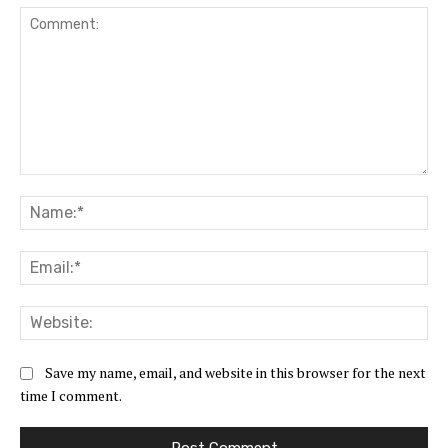
Comment:
Na
Ema
Web
Save my name, email, and website in this browser for the next
time I comment.