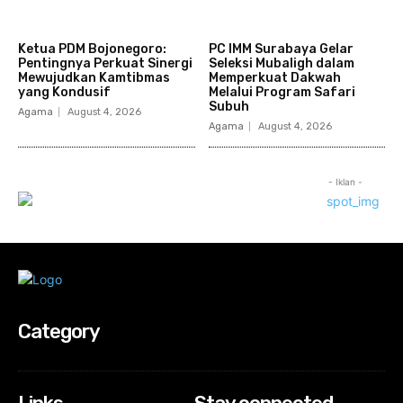
Ketua PDM Bojonegoro:
PC IMM Surabaya Gelar
Pentingnya Perkuat Sinergi
Seleksi Mubaligh dalam
Mewujudkan Kamtibmas
Memperkuat Dakwah
yang Kondusif
Melalui Program Safari
Subuh
Agama
August 4, 2026
Agama
August 4, 2026
- Iklan -
Category