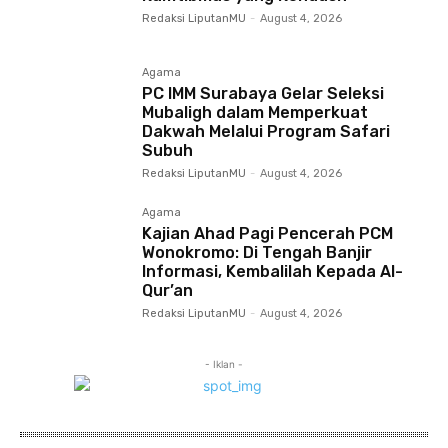
Redaksi LiputanMU
-
August 4, 2026
Agama
PC IMM Surabaya Gelar Seleksi
Mubaligh dalam Memperkuat
Dakwah Melalui Program Safari
Subuh
Redaksi LiputanMU
-
August 4, 2026
Agama
Kajian Ahad Pagi Pencerah PCM
Wonokromo: Di Tengah Banjir
Informasi, Kembalilah Kepada Al-
Qur’an
Redaksi LiputanMU
-
August 4, 2026
- Iklan -