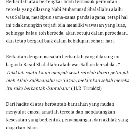
Berbantah atau bertengkar lidah termasuk perbuatan
tercela yang dilarang Nabi Muhammad Shalallahu alaihi
was Sallam, meskipun sama-sama pandai agama, tetapi hal
ini tidak mungkin terjadi bila memiliki wawasan yang luas,
sehingga kalau toh berbeda, akan setuju dalam perbedaan,
dan tetap bergaul baik dalam kehidupan sehari-hari.
Berkaitan dengan masalah berbantah yang dilarang ini,
baginda Rasul Shalallahu alaih was Sallam bersabda :
”
Tidaklah suatu kaum menjadi sesat setelah diberi petunjuk
oleh Allah Subhaanahu wa Ta’ala, melainkan sebab mereka
itu suka berbantah-bantahan.”
( H.R. Tirmidzi)
Dari hadits di atas berbantah-bantahan yang mudah
menyulut emosi, amatlah tercela dan mendatangkan
kesesatan yang berbentuk penyimpangan dari akhlak yang
diajarkan Islam.