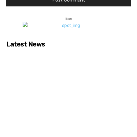
- iklan -
Latest News