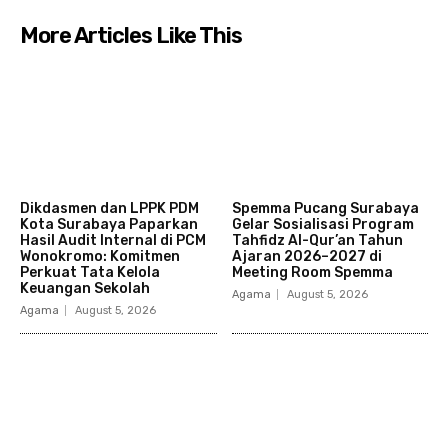
More Articles Like This
Dikdasmen dan LPPK PDM
Spemma Pucang Surabaya
Kota Surabaya Paparkan
Gelar Sosialisasi Program
Hasil Audit Internal di PCM
Tahfidz Al-Qur’an Tahun
Wonokromo: Komitmen
Ajaran 2026–2027 di
Perkuat Tata Kelola
Meeting Room Spemma
Keuangan Sekolah
Agama
August 5, 2026
Agama
August 5, 2026