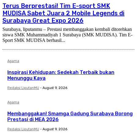
Terus Berprestasi! Tim E-sport SMK
MUDISA Sabet Juara 2 Mobile Legends di
Surabaya Great Expo 2026
Surabaya, liputanmu – Prestasi membanggakan kembali ditorehkan
siswa SMK Muhammadiyah 1 Surabaya (SMK MUDISA). Tim E-
Sport SMK MUDISA berhasil...
Agama
Inspirasi Kehidupan: Sedekah Terbaik bukan
Menunggu Kaya
Redaksi LiputanMU
-
August 9, 2026
Agama
Membanggakan! Smamga Gadung Surabaya Borong
Prestasi di MEA 2026
Redaksi LiputanMU
-
August 9, 2026