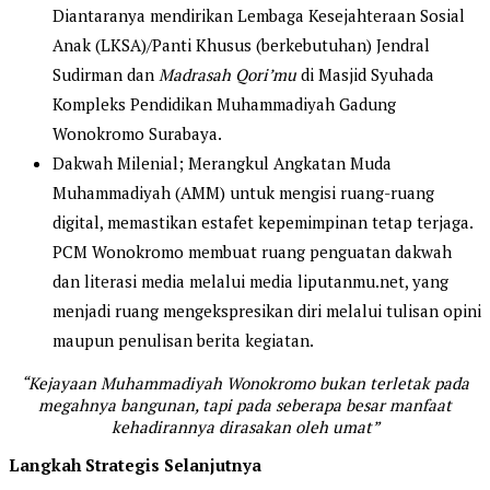
Diantaranya mendirikan Lembaga Kesejahteraan Sosial
Anak (LKSA)/Panti Khusus (berkebutuhan) Jendral
Sudirman dan
Madrasah Qori’mu
di Masjid Syuhada
Kompleks Pendidikan Muhammadiyah Gadung
Wonokromo Surabaya.
Dakwah Milenial; Merangkul Angkatan Muda
Muhammadiyah (AMM) untuk mengisi ruang-ruang
digital, memastikan estafet kepemimpinan tetap terjaga.
PCM Wonokromo membuat ruang penguatan dakwah
dan literasi media melalui media liputanmu.net, yang
menjadi ruang mengekspresikan diri melalui tulisan opini
maupun penulisan berita kegiatan.
“Kejayaan Muhammadiyah Wonokromo bukan terletak pada
megahnya bangunan, tapi pada seberapa besar manfaat
kehadirannya dirasakan oleh umat”
Langkah Strategis Selanjutnya