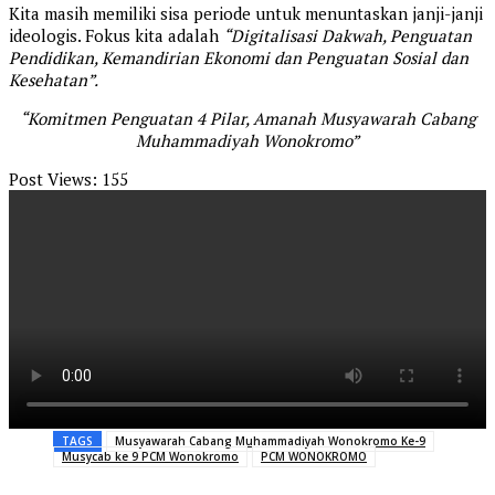
Kita masih memiliki sisa periode untuk menuntaskan janji-janji
ideologis. Fokus kita adalah
“Digitalisasi Dakwah, Penguatan
Pendidikan, Kemandirian Ekonomi dan Penguatan Sosial dan
Kesehatan”.
“Komitmen Penguatan 4 Pilar, Amanah Musyawarah Cabang
Muhammadiyah Wonokromo”
Post Views:
155
TAGS
Musyawarah Cabang Muhammadiyah Wonokromo Ke-9
Musycab ke 9 PCM Wonokromo
PCM WONOKROMO