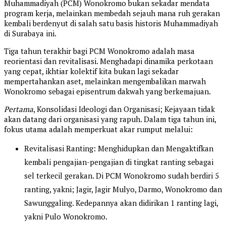
Muhammadiyah (PCM) Wonokromo bukan sekadar mendata
program kerja, melainkan membedah sejauh mana ruh gerakan
kembali berdenyut di salah satu basis historis Muhammadiyah
di Surabaya ini.
Tiga tahun terakhir bagi PCM Wonokromo adalah masa
reorientasi dan revitalisasi. Menghadapi dinamika perkotaan
yang cepat, ikhtiar kolektif kita bukan lagi sekadar
mempertahankan aset, melainkan mengembalikan marwah
Wonokromo sebagai episentrum dakwah yang berkemajuan.
Pertama
, Konsolidasi Ideologi dan Organisasi; Kejayaan tidak
akan datang dari organisasi yang rapuh. Dalam tiga tahun ini,
fokus utama adalah memperkuat akar rumput melalui:
Revitalisasi Ranting: Menghidupkan dan Mengaktifkan
kembali pengajian-pengajian di tingkat ranting sebagai
sel terkecil gerakan. Di PCM Wonokromo sudah berdiri 5
ranting, yakni; Jagir, Jagir Mulyo, Darmo, Wonokromo dan
Sawunggaling. Kedepannya akan didirikan 1 ranting lagi,
yakni Pulo Wonokromo.