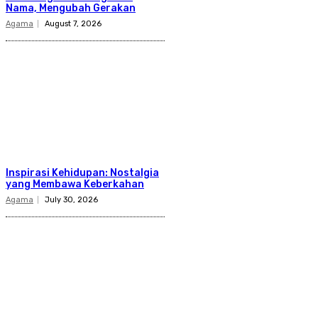
Nama, Mengubah Gerakan
Agama
August 7, 2026
Inspirasi Kehidupan: Nostalgia
yang Membawa Keberkahan
Agama
July 30, 2026