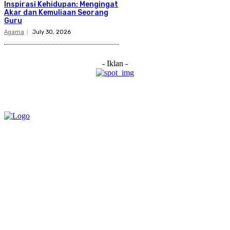
Inspirasi Kehidupan: Mengingat
Akar dan Kemuliaan Seorang
Guru
Agama
July 30, 2026
- Iklan -
Category
Links
Stay connected