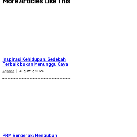
More Articles Like This
Inspirasi Kehidupan: Sedekah
Terbaik bukan Menunggu Kaya
Agama
August 9, 2026
PRM Bergerak: Mengubah