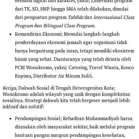
berbasis digital dan karakter, yakni; Linierisasi program
dari TK, SD, SMP hingga SMA telah dilakukan, dimulai
dari penguatan program
Tahfidz
dan
Internasional Class
Program
dan
Bilingual Class Program
.
Kemandirian Ekonomi; Memulai langkah-langkah
pemberdayaan ekonomi jamaah agar organisasi tidak
hanya bergantung pada iuran, tetapi memiliki ekosistem
bisnis yang sehat. Diantaranya yang telah dirintis oleh
PCM Wonokromo, yakni; Catering, Travel Wisata, Konco
Kopimu, Distributor Air Minum Suli5.
Ketiga
, Dakwah Sosial di Tengah Heterogenitas Kota;
Wonokromo adalah wilayah yang unik dengan kompleksitas
sosialnya. Strategi dakwah kita telah bergeser menjadi lebih
inklusif dan solutif:
Pendampingan Sosial; Kehadiran Muhammadiyah harus
dirasakan oleh masyarakat sekitar, baik melalui program
bantuan pangan maupun pendampingan kesehatan.