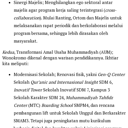
Sinergi Majelis; Menghilangkan ego sektoral antar
majelis agar program kerja saling terintegrasi (
cross-
collaboration
). Mulai Ranting, Ortom dan Majelis untuk
melaksanakan rapat periodik dan berkolaborasi melalui
program bersama, sehingga lebih dirasakan oleh
masyarakat.
Kedua
, Transformasi Amal Usaha Muhammadiyah (AUM);
Wonokromo dikenal dengan warisan pendidikannya. Ikhtiar
kita meliputi:
Modernisasi Sekolah; Renovasi fisik, yakni
Gen-Q Center
Sekolah
Qur’anic and Internasional Insight
SDM 6,
Inovatif Tower
Sekolah Inovatif SDM 7, Kampus 3
Sekolah Karakter SDM 24,
Muhammadiyah Tahfidz
Center
(MTC)
Boarding School
SMPM4, dan rencana
pembangunan lift untuk Sekolah Unggul dan Berkarakter
SMAM3. Tetapi juga peningkatan mutu kurikulum