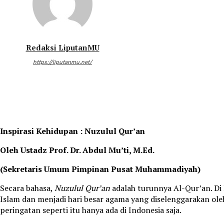
Redaksi LiputanMU
https://liputanmu.net/
Inspirasi Kehidupan : Nuzulul Qur’an
Oleh Ustadz Prof. Dr. Abdul Mu’ti, M.Ed.
(Sekretaris Umum Pimpinan Pusat Muhammadiyah)
Secara bahasa,
Nuzulul Qur’an
adalah turunnya Al-Qur’an. Di
Islam dan menjadi hari besar agama yang diselenggarakan ol
peringatan seperti itu hanya ada di Indonesia saja.