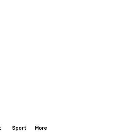
t
Sport
More