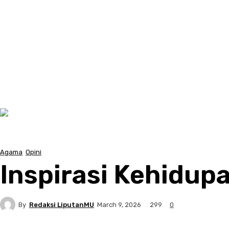
Agama
Opini
Inspirasi Kehidupa
By
Redaksi LiputanMU
299
March 9, 2026
0