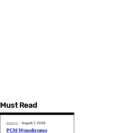
Must Read
Agama
August 7, 2026
PCM Wonokromo