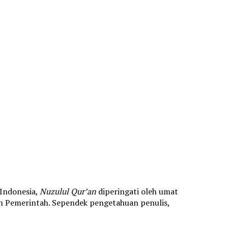
 Indonesia,
Nuzulul Qur’an
diperingati oleh umat
eh Pemerintah. Sependek pengetahuan penulis,