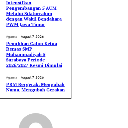
Intensifkan
Pengembangan 5 AUM
Melalui Silaturrahim
dengan Wakil Bendahara
PWM Jawa Timur
Agama
August 7, 2026
Pemilihan Calon Ketua
Remas SMP
Muhammadiyah 5
Surabaya Periode
2026/2027 Resmi Dimulai
Agama
August 7, 2026
PRM Bergerak: Mengubah
Nama, Mengubah Gerakan