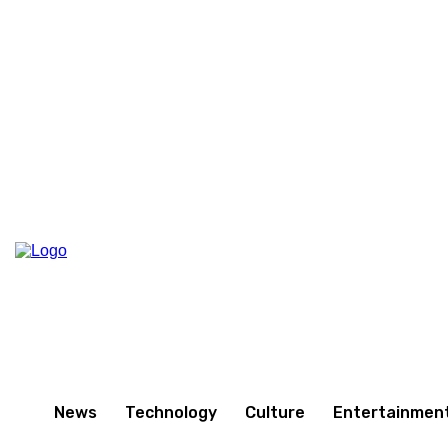
Friday, August 7, 2026
News
Technology
Culture
Entertainmen